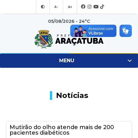
A-
A+
05/08/2026 - 24°C
MENU
Notícias
Mutirão do olho atende mais de 200
pacientes diabéticos