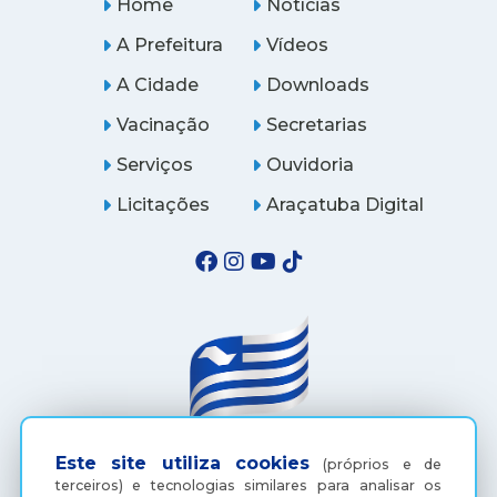
Home
Notícias
A Prefeitura
Vídeos
A Cidade
Downloads
Vacinação
Secretarias
Serviços
Ouvidoria
Licitações
Araçatuba Digital
Este site utiliza cookies
(próprios e de
(18) 3607-6500
terceiros) e tecnologias similares para analisar os