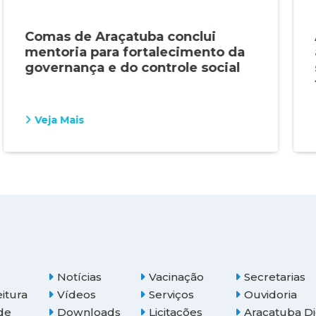
Comas de Araçatuba conclui
mentoria para fortalecimento da
governança e do controle social
Veja Mais
Notícias
Vacinação
Secretarias
eitura
Vídeos
Serviços
Ouvidoria
de
Downloads
Licitações
Araçatuba Di