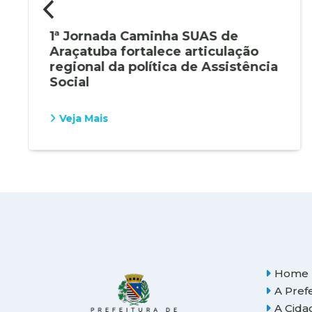
1ª Jornada Caminha SUAS de
Araçatuba fortalece articulação
regional da política de Assistência
Social
Veja Mais
Home
A Pref
A Cida