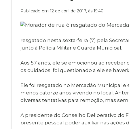
Museu Digit
UBS
Publicado em 12 de abril de 2017, às 15:46
Cemitérios
Obituário
Velório do D
Consulta de
resgatado nesta sexta-feira (7) pela Secret
junto à Polícia Militar e Guarda Municipal.
Aos 57 anos, ele se emocionou ao receber 
os cuidados, foi questionado a ele se haver
Ele foi resgatado no Mercadão Municipal e e
menos catorze anos vivendo no local. Anter
diversas tentativas para remoção, mas sem
A presidente do Conselho Deliberativo do
presente pessoal poder auxiliar nas ações d