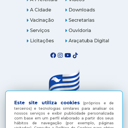
A Cidade
Downloads
Vacinação
Secretarias
Serviços
Ouvidoria
Licitações
Araçatuba Digital
Este site utiliza cookies
(próprios e de
terceiros) e tecnologias similares para analisar os
(18) 3607-6500
nossos serviços e exibir publicidade personalizada
com base em um perfil elaborado a partir dos seus
hábitos de navegação (por exemplo, páginas
visitadas).
Consulte a
Política de Cookies
para obter