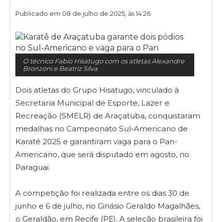
Publicado em 08 de julho de 2025, às 14:26
O técnico Fabio Hisatugo com os atletas Alexandre
Bronzoni e Beatriz Silva
Dois atletas do Grupo Hisatugo, vinculado à
Secretaria Municipal de Esporte, Lazer e
Recreação (SMELR) de Araçatuba, conquistaram
medalhas no Campeonato Sul-Americano de
Karatê 2025 e garantiram vaga para o Pan-
Americano, que será disputado em agosto, no
Paraguai.
A competição foi realizada entre os dias 30 de
junho e 6 de julho, no Ginásio Geraldo Magalhães,
o Geraldão, em Recife (PE). A seleção brasileira foi