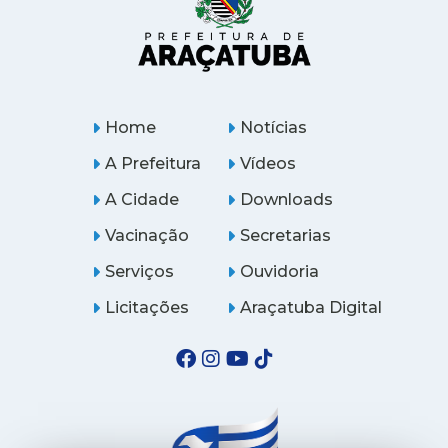
Home
Notícias
A Prefeitura
Vídeos
A Cidade
Downloads
Vacinação
Secretarias
Serviços
Ouvidoria
Licitações
Araçatuba Digital