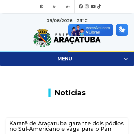
A-
A+
09/08/2026 - 23°C
MENU
Notícias
Karatê de Araçatuba garante dois pódios
no Sul-Americano e vaga para o Pan