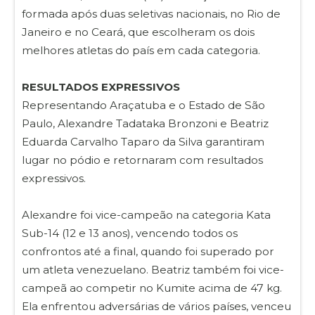
formada após duas seletivas nacionais, no Rio de
Janeiro e no Ceará, que escolheram os dois
melhores atletas do país em cada categoria.
RESULTADOS EXPRESSIVOS
Representando Araçatuba e o Estado de São
Paulo, Alexandre Tadataka Bronzoni e Beatriz
Eduarda Carvalho Taparo da Silva garantiram
lugar no pódio e retornaram com resultados
expressivos.
Alexandre foi vice-campeão na categoria Kata
Sub-14 (12 e 13 anos), vencendo todos os
confrontos até a final, quando foi superado por
um atleta venezuelano. Beatriz também foi vice-
campeã ao competir no Kumite acima de 47 kg.
Ela enfrentou adversárias de vários países, venceu