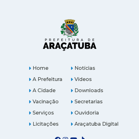
Home
Notícias
A Prefeitura
Vídeos
A Cidade
Downloads
Vacinação
Secretarias
Serviços
Ouvidoria
Licitações
Araçatuba Digital