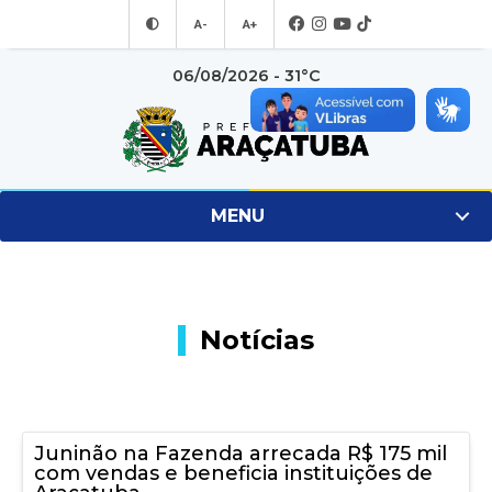
A-
A+
06/08/2026 - 31°C
MENU
Notícias
Juninão na Fazenda arrecada R$ 175 mil
com vendas e beneficia instituições de