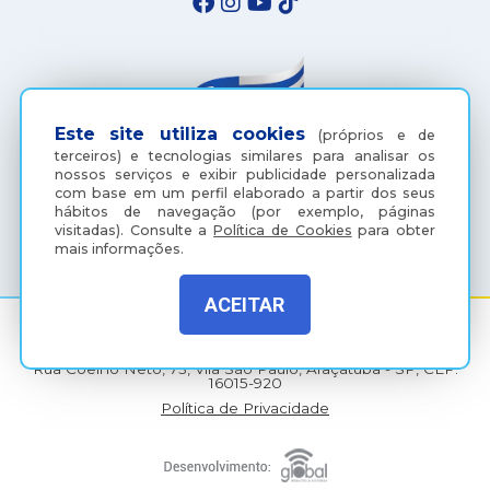
Este site utiliza cookies
(próprios e de
terceiros) e tecnologias similares para analisar os
nossos serviços e exibir publicidade personalizada
com base em um perfil elaborado a partir dos seus
hábitos de navegação (por exemplo, páginas
(18) 3607-6500
visitadas).
Consulte a
Política de Cookies
para obter
mais informações.
ACEITAR
Rua Coelho Neto, 73, Vila São Paulo, Araçatuba - SP, CEP:
16015-920
Política de Privacidade