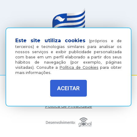
Este site utiliza cookies
(próprios e de
terceiros) e tecnologias similares para analisar os
nossos serviços e exibir publicidade personalizada
(18) 3607-6500
com base em um perfil elaborado a partir dos seus
hábitos de navegação (por exemplo, páginas
visitadas).
Consulte a
Política de Cookies
para obter
mais informações.
ACEITAR
Rua Coelho Neto, 73, Vila São Paulo, Araçatuba - SP, CEP:
16015-920
Política de Privacidade