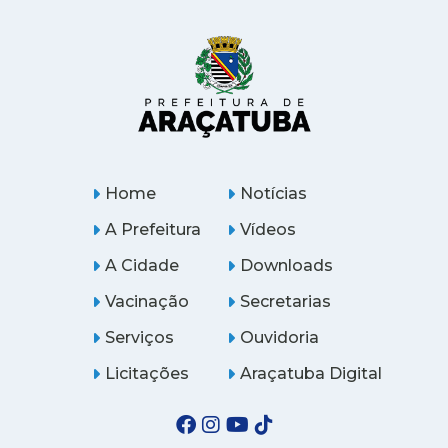
Home
Notícias
A Prefeitura
Vídeos
A Cidade
Downloads
Vacinação
Secretarias
Serviços
Ouvidoria
Licitações
Araçatuba Digital