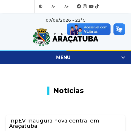
A-
A+
07/08/2026 - 22°C
MENU
Notícias
InpEV Inaugura nova central em
Araçatuba