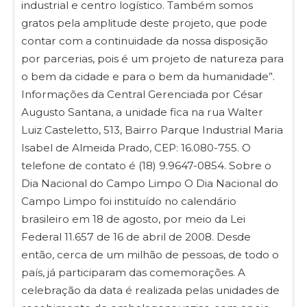
industrial e centro logístico. Também somos
gratos pela amplitude deste projeto, que pode
contar com a continuidade da nossa disposição
por parcerias, pois é um projeto de natureza para
o bem da cidade e para o bem da humanidade”.
Informações da Central Gerenciada por César
Augusto Santana, a unidade fica na rua Walter
Luiz Casteletto, 513, Bairro Parque Industrial Maria
Isabel de Almeida Prado, CEP: 16.080-755. O
telefone de contato é (18) 9.9647-0854. Sobre o
Dia Nacional do Campo Limpo O Dia Nacional do
Campo Limpo foi instituído no calendário
brasileiro em 18 de agosto, por meio da Lei
Federal 11.657 de 16 de abril de 2008. Desde
então, cerca de um milhão de pessoas, de todo o
país, já participaram das comemorações. A
celebração da data é realizada pelas unidades de