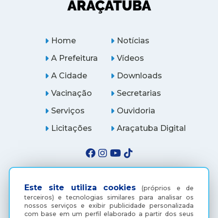
Home
Notícias
A Prefeitura
Vídeos
A Cidade
Downloads
Vacinação
Secretarias
Serviços
Ouvidoria
Licitações
Araçatuba Digital
Este site utiliza cookies
(próprios e de
terceiros) e tecnologias similares para analisar os
nossos serviços e exibir publicidade personalizada
com base em um perfil elaborado a partir dos seus