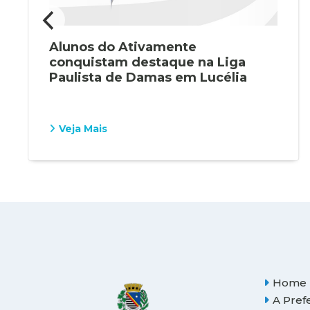
Alunos do Ativamente
conquistam destaque na Liga
Paulista de Damas em Lucélia
Veja Mais
Home
A Pref