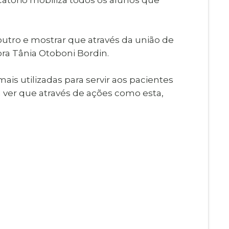
utro e mostrar que através da união de
ora Tânia Otoboni Bordin.
is utilizadas para servir aos pacientes
m ver que através de ações como esta,