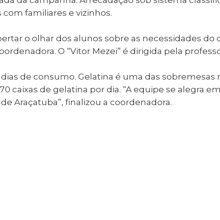
com familiares e vizinhos.
rtar o olhar dos alunos sobre as necessidades do o
coordenadora. O “Vitor Mezei” é dirigida pela profess
 dias de consumo. Gelatina é uma das sobremesas ma
0 caixas de gelatina por dia. “A equipe se alegra e
de Araçatuba”, finalizou a coordenadora.