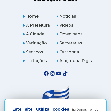
Home
Notícias
A Prefeitura
Vídeos
A Cidade
Downloads
Vacinação
Secretarias
Serviços
Ouvidoria
Licitações
Araçatuba Digital
Este site utiliza cookies
(próprios e de