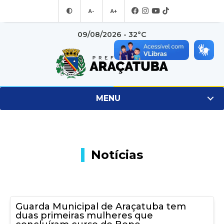
A-
A+
09/08/2026 - 32°C
MENU
Notícias
Guarda Municipal de Araçatuba tem
duas primeiras mulheres que