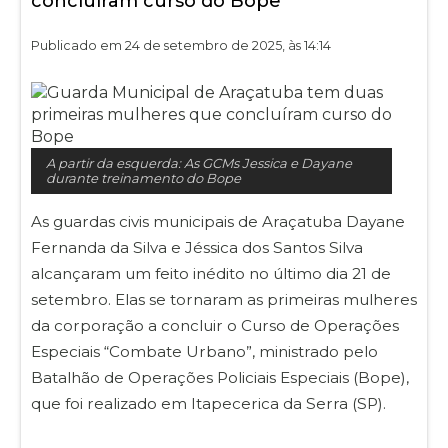
concluíram curso do Bope
Publicado em 24 de setembro de 2025, às 14:14
A partir da esquerda: As GCMs Jessica e Dayane
durante treinamento do Bope
As guardas civis municipais de Araçatuba Dayane
Fernanda da Silva e Jéssica dos Santos Silva
alcançaram um feito inédito no último dia 21 de
setembro. Elas se tornaram as primeiras mulheres
da corporação a concluir o Curso de Operações
Especiais “Combate Urbano”, ministrado pelo
Batalhão de Operações Policiais Especiais (Bope),
que foi realizado em Itapecerica da Serra (SP).