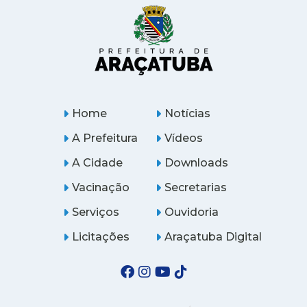
Home
Notícias
A Prefeitura
Vídeos
A Cidade
Downloads
Vacinação
Secretarias
Serviços
Ouvidoria
Licitações
Araçatuba Digital