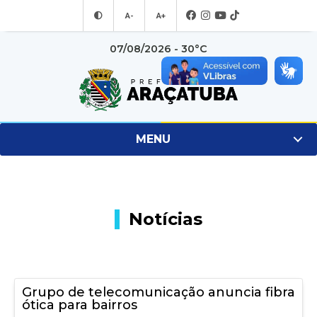
A-
A+
07/08/2026 - 30°C
MENU
Notícias
Grupo de telecomunicação anuncia fibra
ótica para bairros