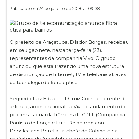
Publicado em 24 de janeiro de 2018, às 09:08
O prefeito de Araçatuba, Dilador Borges, recebeu
em seu gabinete, nesta terça-feira (23),
representantes da companhia Vivo. O grupo
anunciou que está trazendo uma nova estrutura
de distribuição de Internet, TV e telefonia através
da tecnologia de fibra óptica.
Segundo Luiz Eduardo Daruiz Correa, gerente de
articulação institucional da Vivo, o andamento do
processo aguarda trâmites da CPFL (Companhia
Paulista de Força e Luz). De acordo com
Deocleciano Borella Jr, chefe de Gabinete da
prefeitura de Araçatuba, a promessa é de que e