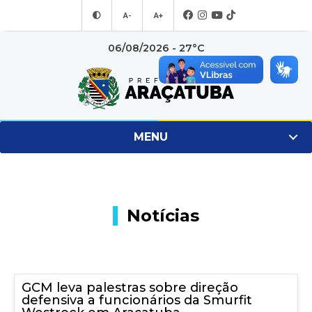
A-
A+
06/08/2026 - 27°C
MENU
Notícias
GCM leva palestras sobre direção
defensiva a funcionários da Smurfit