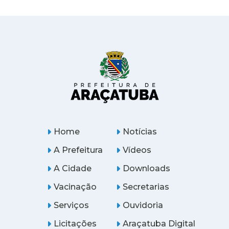
Home
Notícias
A Prefeitura
Vídeos
A Cidade
Downloads
Vacinação
Secretarias
Serviços
Ouvidoria
Licitações
Araçatuba Digital