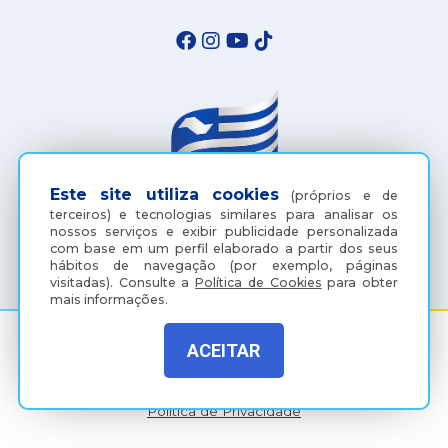
Este site utiliza cookies
(próprios e de
terceiros) e tecnologias similares para analisar os
nossos serviços e exibir publicidade personalizada
(18) 3607-6500
com base em um perfil elaborado a partir dos seus
hábitos de navegação (por exemplo, páginas
visitadas).
Consulte a
Política de Cookies
para obter
mais informações.
ACEITAR
Rua Coelho Neto, 73, Vila São Paulo, Araçatuba - SP, CEP:
16015-920
Política de Privacidade