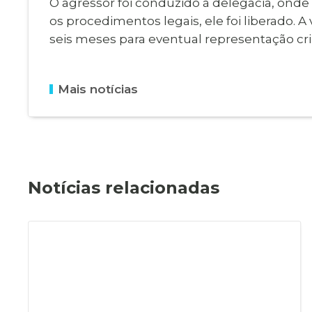
O agressor foi conduzido à delegacia, onde a 
os procedimentos legais, ele foi liberado. A
seis meses para eventual representação cri
Mais notícias
Notícias relacionadas