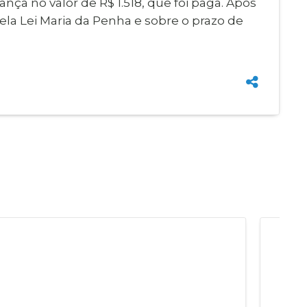
iança no valor de R$ 1.518, que foi paga. Após
pela Lei Maria da Penha e sobre o prazo de