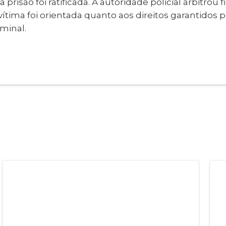
prisão foi ratificada. A autoridade policial arbitrou f
 vítima foi orientada quanto aos direitos garantidos 
minal.