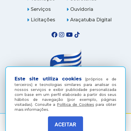
Serviços
Ouvidoria
Licitações
Araçatuba Digital
Este site utiliza cookies
(próprios e de
terceiros) e tecnologias similares para analisar os
nossos serviços e exibir publicidade personalizada
(18) 3607-6500
com base em um perfil elaborado a partir dos seus
hábitos de navegação (por exemplo, páginas
visitadas).
Consulte a
Política de Cookies
para obter
mais informações.
ACEITAR