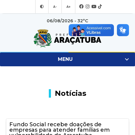
A-
A+
06/08/2026 - 32°C
MENU
Notícias
Fundo Social recebe doações de
empresas para atender famílias em