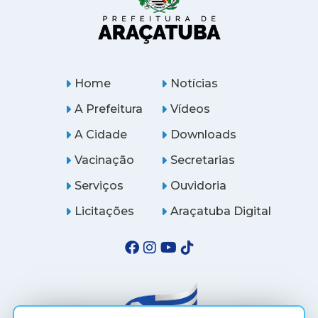
Home
Notícias
A Prefeitura
Vídeos
A Cidade
Downloads
Vacinação
Secretarias
Serviços
Ouvidoria
Licitações
Araçatuba Digital