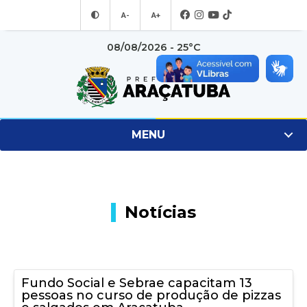
A-
A+
08/08/2026 - 25°C
MENU
Notícias
Fundo Social e Sebrae capacitam 13
pessoas no curso de produção de pizzas