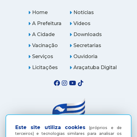
Home
Notícias
A Prefeitura
Vídeos
A Cidade
Downloads
Vacinação
Secretarias
Serviços
Ouvidoria
Licitações
Araçatuba Digital
Este site utiliza cookies
(próprios e de
terceiros) e tecnologias similares para analisar os