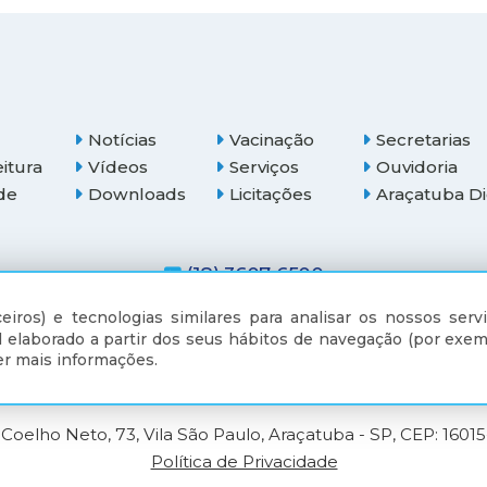
Notícias
Vacinação
Secretarias
eitura
Vídeos
Serviços
Ouvidoria
de
Downloads
Licitações
Araçatuba Di
(18) 3607-6500
eiros) e tecnologias similares para analisar os nossos servi
 elaborado a partir dos seus hábitos de navegação (por exem
r mais informações.
Coelho Neto, 73, Vila São Paulo, Araçatuba - SP, CEP: 1601
Política de Privacidade