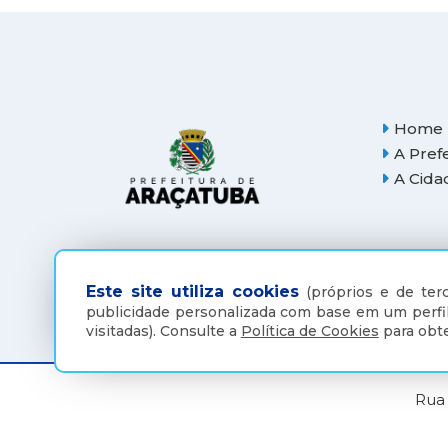
Home
A Pref
A Cida
Este site utiliza cookies
(próprios e de terc
publicidade personalizada com base em um perfil
visitadas).
Consulte a
Política de Cookies
para obte
Rua 