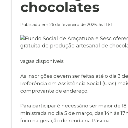
Museu Digit
chocolates
UBS
Cemitérios
Obituário
Velório do D
Publicado em 26 de fevereiro de 2026, às 11:51
Consulta de
vagas disponíveis.
As inscrições devem ser feitas até o dia 3
Referência em Assistência Social (Cras) ma
comprovante de endereço.
Para participar é necessário ser maior de 18
ministrada no dia 5 de março, das 14h às 17
foco na geração de renda na Páscoa.