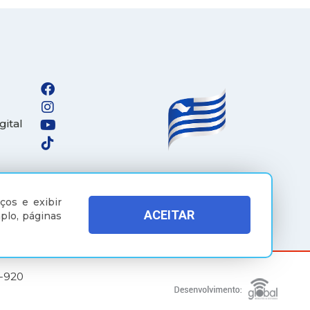
gital
ços e exibir
ACEITAR
plo, páginas
5-920