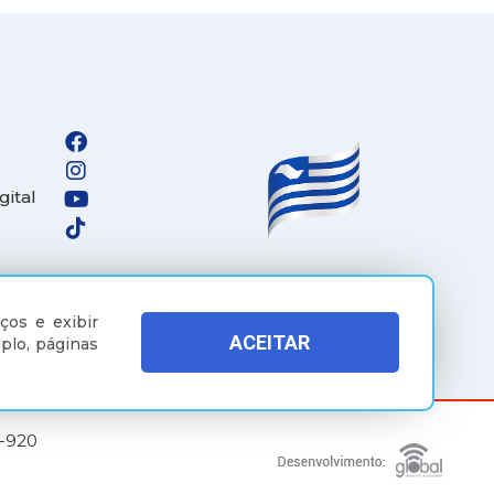
gital
ços e exibir
ACEITAR
plo, páginas
5-920