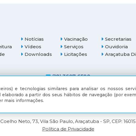
Notícias
Vacinação
Secretarias
eitura
Vídeos
Serviços
Ouvidoria
de
Downloads
Licitações
Araçatuba Di
(18) 3607-6500
eiros) e tecnologias similares para analisar os nossos servi
 elaborado a partir dos seus hábitos de navegação (por exem
r mais informações.
Coelho Neto, 73, Vila São Paulo, Araçatuba - SP, CEP: 1601
Política de Privacidade