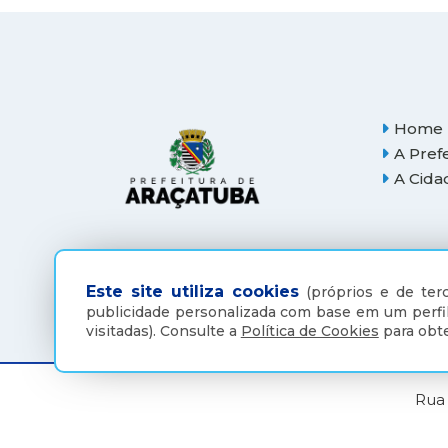
Home
A Pref
A Cida
Este site utiliza cookies
(próprios e de terc
publicidade personalizada com base em um perfil
visitadas).
Consulte a
Política de Cookies
para obte
Rua 