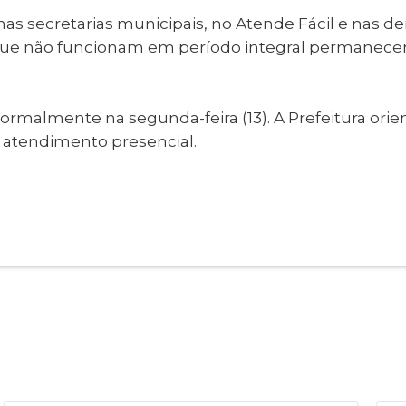
as secretarias municipais, no Atende Fácil e nas de
que não funcionam em período integral permanecerã
malmente na segunda-feira (13). A Prefeitura orien
 atendimento presencial.