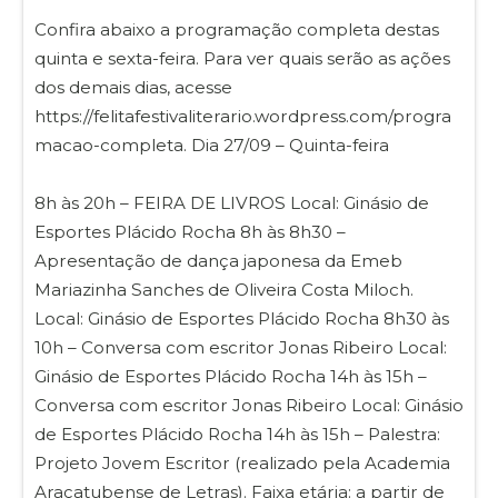
Confira abaixo a programação completa destas
quinta e sexta-feira. Para ver quais serão as ações
dos demais dias, acesse
https://felitafestivaliterario.wordpress.com/progra
macao-completa. Dia 27/09 – Quinta-feira
8h às 20h – FEIRA DE LIVROS Local: Ginásio de
Esportes Plácido Rocha 8h às 8h30 –
Apresentação de dança japonesa da Emeb
Mariazinha Sanches de Oliveira Costa Miloch.
Local: Ginásio de Esportes Plácido Rocha 8h30 às
10h – Conversa com escritor Jonas Ribeiro Local:
Ginásio de Esportes Plácido Rocha 14h às 15h –
Conversa com escritor Jonas Ribeiro Local: Ginásio
de Esportes Plácido Rocha 14h às 15h – Palestra:
Projeto Jovem Escritor (realizado pela Academia
Araçatubense de Letras). Faixa etária: a partir de