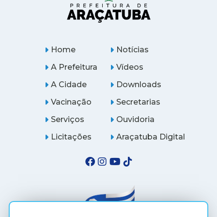
Home
Notícias
A Prefeitura
Vídeos
A Cidade
Downloads
Vacinação
Secretarias
Serviços
Ouvidoria
Licitações
Araçatuba Digital