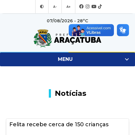
A-
A+
07/08/2026 - 28°C
MENU
Notícias
Felita recebe cerca de 150 crianças