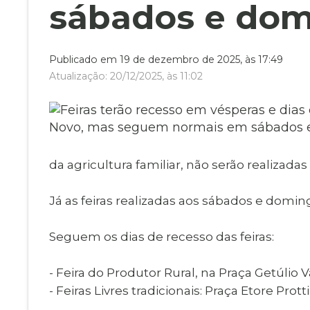
Museu Digit
sábados e do
UBS
Cemitérios
Obituário
Velório do D
Publicado em 19 de dezembro de 2025, às 17:49
Consulta de
Atualização: 20/12/2025, às 11:02
da agricultura familiar, não serão realizad
Já as feiras realizadas aos sábados e domi
Seguem os dias de recesso das feiras:
- Feira do Produtor Rural, na Praça Getúlio 
- Feiras Livres tradicionais: Praça Etore Protti