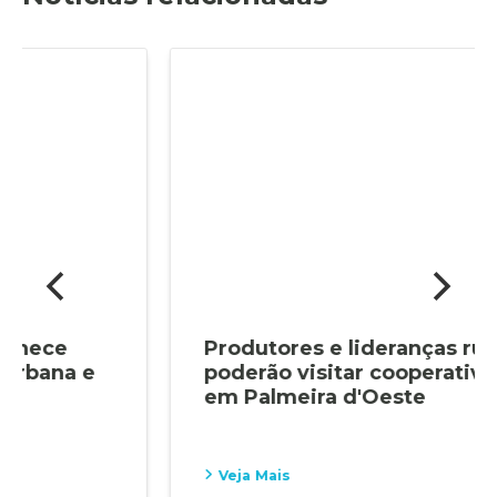
Produtores e lideranças rurais
poderão visitar cooperativa de uva
em Palmeira d'Oeste
Veja Mais