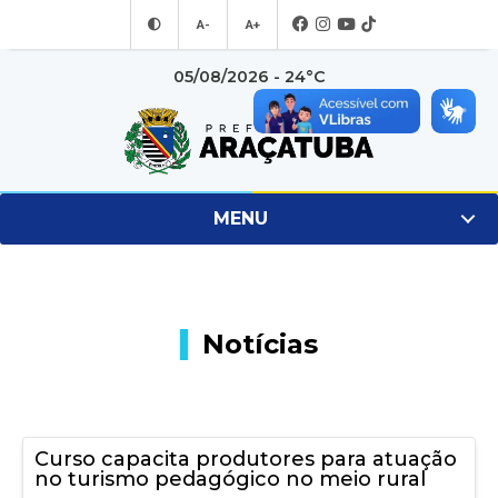
A-
A+
05/08/2026 - 24°C
MENU
Notícias
Curso capacita produtores para atuação
no turismo pedagógico no meio rural