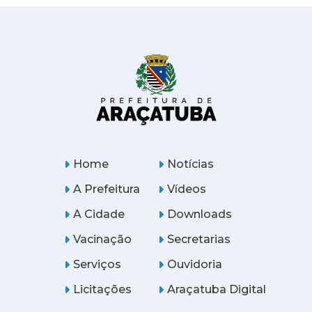
Home
Notícias
A Prefeitura
Vídeos
A Cidade
Downloads
Vacinação
Secretarias
Serviços
Ouvidoria
Licitações
Araçatuba Digital