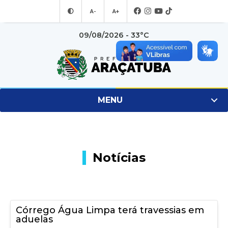
A-
A+
09/08/2026 - 33°C
MENU
Notícias
Córrego Água Limpa terá travessias em
aduelas