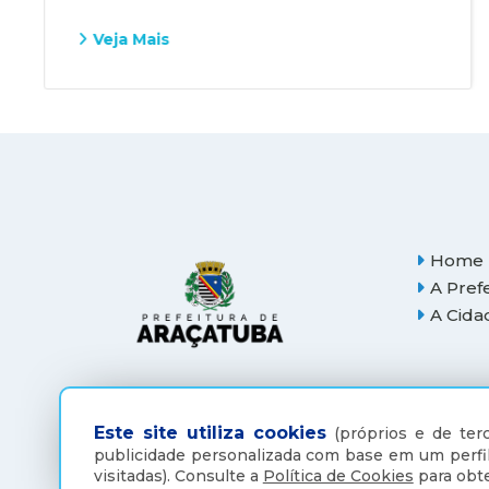
Veja Mais
Home
A Pref
A Cida
Este site utiliza cookies
(próprios e de terc
publicidade personalizada com base em um perfil
visitadas).
Consulte a
Política de Cookies
para obte