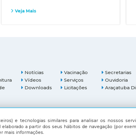
Veja Mais
Notícias
Vacinação
Secretarias
eitura
Vídeos
Serviços
Ouvidoria
de
Downloads
Licitações
Araçatuba Di
(18) 3607-6500
eiros) e tecnologias similares para analisar os nossos servi
 elaborado a partir dos seus hábitos de navegação (por exem
r mais informações.