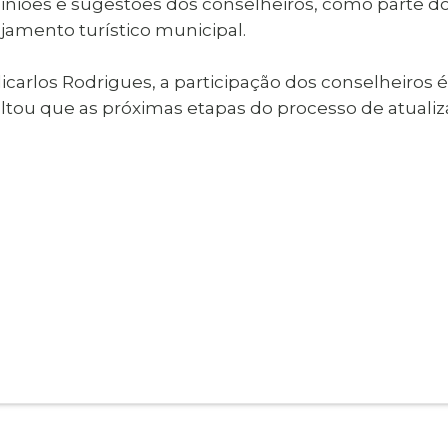
piniões e sugestões dos conselheiros, como parte d
ejamento turístico municipal.
arlos Rodrigues, a participação dos conselheiros é 
altou que as próximas etapas do processo de atuali