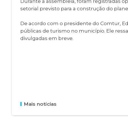
Durante a assembleia, foram registradas o
setorial previsto para a construção do plan
De acordo com o presidente do Comtur, Edic
públicas de turismo no município. Ele ress
divulgadas em breve.
Mais notícias