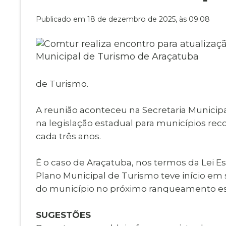
Museu Digit
UBS
Publicado em 18 de dezembro de 2025, às 09:08
Cemitérios
Obituário
Velório do D
Consulta de
de Turismo.
A reunião aconteceu na Secretaria Municipa
na legislação estadual para municípios rec
cada três anos.
É o caso de Araçatuba, nos termos da Lei Est
Plano Municipal de Turismo teve início em 
do município no próximo ranqueamento es
SUGESTÕES