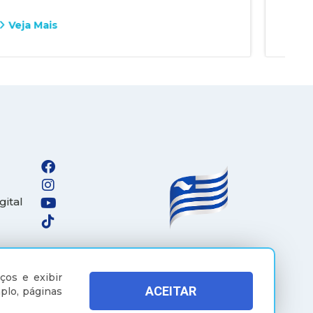
Veja Mais
Vej
gital
ços e exibir
ACEITAR
plo, páginas