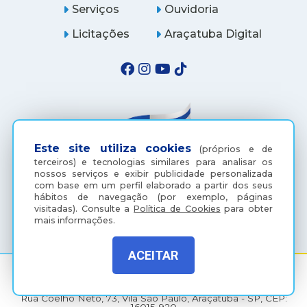
Serviços
Ouvidoria
Licitações
Araçatuba Digital
Este site utiliza cookies
(próprios e de
terceiros) e tecnologias similares para analisar os
nossos serviços e exibir publicidade personalizada
com base em um perfil elaborado a partir dos seus
hábitos de navegação (por exemplo, páginas
(18) 3607-6500
visitadas).
Consulte a
Política de Cookies
para obter
mais informações.
ACEITAR
Rua Coelho Neto, 73, Vila São Paulo, Araçatuba - SP, CEP: