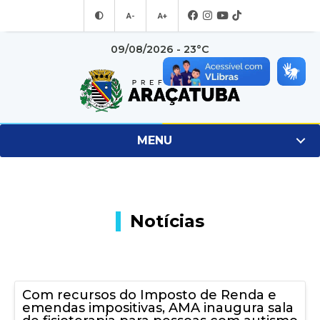
A-
A+
09/08/2026 - 23°C
MENU
Notícias
Com recursos do Imposto de Renda e
emendas impositivas, AMA inaugura sala