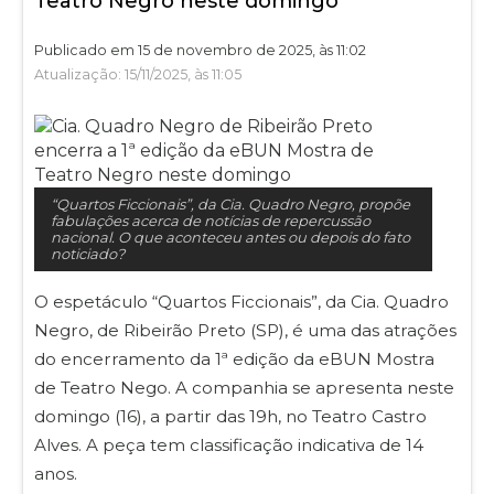
Teatro Negro neste domingo
Publicado em 15 de novembro de 2025, às 11:02
Atualização: 15/11/2025, às 11:05
“Quartos Ficcionais”, da Cia. Quadro Negro, propõe
fabulações acerca de notícias de repercussão
nacional. O que aconteceu antes ou depois do fato
noticiado?
O espetáculo “Quartos Ficcionais”, da Cia. Quadro
Negro, de Ribeirão Preto (SP), é uma das atrações
do encerramento da 1ª edição da eBUN Mostra
de Teatro Nego. A companhia se apresenta neste
domingo (16), a partir das 19h, no Teatro Castro
Alves. A peça tem classificação indicativa de 14
anos.