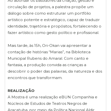
Ao abordar os bastidores da criação, gestão e
circulação de projetos, a palestra propõe um
diálogo sobre como estruturar um portfólio
artístico potente e estratégico, capaz de traduzir
identidade, trajetória e propósitos, fortalecendo o
fazer artístico como gesto político e profissional.
Mais tarde, às 15h, Ori-Okan vai apresentar a
contação de histórias “Marias”, na Biblioteca
Municipal Rubens do Amaral. Com canto e
fantasia, a produção convida as crianças a
descobrir o poder das palavras, da natureza e dos
encontros que transformam.
REALIZAÇÃO
A Mostra é uma realização eBUN Companhia e
Núcleos de Estudos de Teatros Negros de
Araçatuba, por meio da Política Nacional Aldir