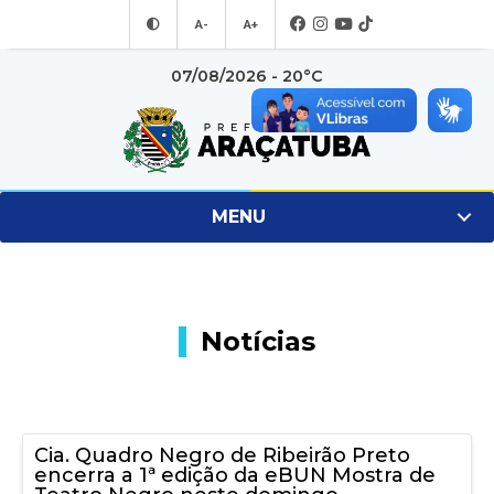
A-
A+
07/08/2026 - 20°C
MENU
Notícias
Cia. Quadro Negro de Ribeirão Preto
encerra a 1ª edição da eBUN Mostra de