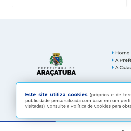
Home
A Pref
A Cida
Este site utiliza cookies
(próprios e de terc
publicidade personalizada com base em um perfil
visitadas).
Consulte a
Política de Cookies
para obte