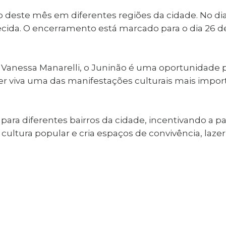
deste mês em diferentes regiões da cidade. No dia 2
cida. O encerramento está marcado para o dia 26 de
 Vanessa Manarelli, o Juninão é uma oportunidade p
ter viva uma das manifestações culturais mais impo
 para diferentes bairros da cidade, incentivando a pa
a cultura popular e cria espaços de convivência, laz