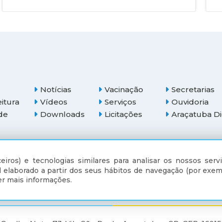
Notícias
Vacinação
Secretarias
eitura
Vídeos
Serviços
Ouvidoria
de
Downloads
Licitações
Araçatuba Di
(18) 3607-6500
eiros) e tecnologias similares para analisar os nossos servi
 elaborado a partir dos seus hábitos de navegação (por exem
r mais informações.