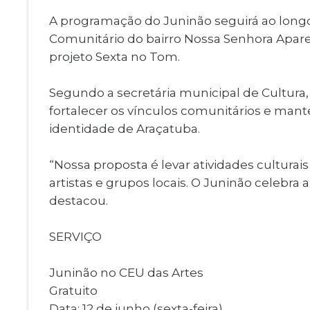
A programação do Juninão seguirá ao longo 
Comunitário do bairro Nossa Senhora Apare
projeto Sexta no Tom.
Segundo a secretária municipal de Cultura,
fortalecer os vínculos comunitários e man
identidade de Araçatuba.
“Nossa proposta é levar atividades culturais
artistas e grupos locais. O Juninão celebra 
destacou.
SERVIÇO
Juninão no CEU das Artes
Gratuito
Data: 12 de junho (sexta-feira)