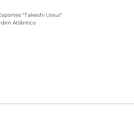
 Esportes "Takeshi Ussui"
rdim Atlântico