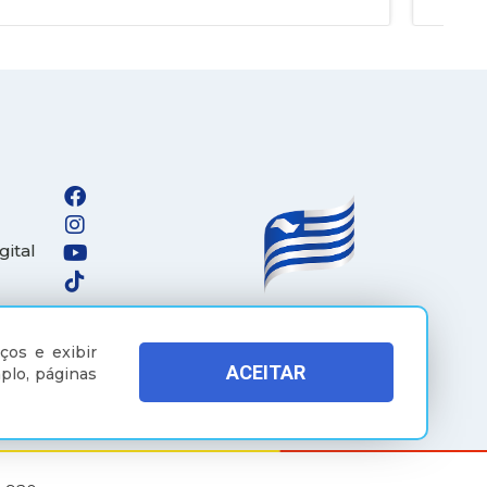
gital
ços e exibir
ACEITAR
plo, páginas