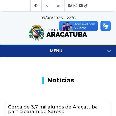
A-
A+
07/08/2026 - 22°C
MENU
Notícias
Cerca de 3,7 mil alunos de Araçatuba
participaram do Saresp