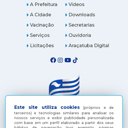
A Prefeitura
Vídeos
A Cidade
Downloads
Vacinação
Secretarias
Serviços
Ouvidoria
Licitações
Araçatuba Digital
Este site utiliza cookies
(próprios e de
terceiros) e tecnologias similares para analisar os
(18) 3607-6500
nossos serviços e exibir publicidade personalizada
com base em um perfil elaborado a partir dos seus
hábitos de navegação (por exemplo, páginas