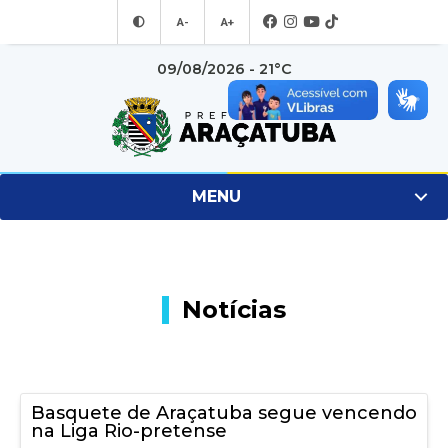
A-
A+
09/08/2026 - 21°C
MENU
Notícias
Basquete de Araçatuba segue vencendo
na Liga Rio-pretense