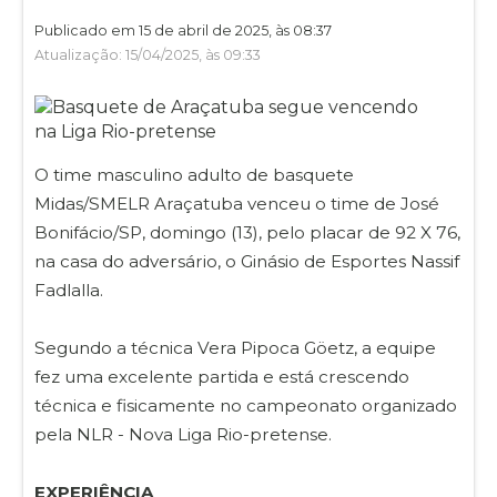
Publicado em 15 de abril de 2025, às 08:37
Atualização: 15/04/2025, às 09:33
O time masculino adulto de basquete
Midas/SMELR Araçatuba venceu o time de José
Bonifácio/SP, domingo (13), pelo placar de 92 X 76,
na casa do adversário, o Ginásio de Esportes Nassif
Fadlalla.
Segundo a técnica Vera Pipoca Göetz, a equipe
fez uma excelente partida e está crescendo
técnica e fisicamente no campeonato organizado
pela NLR - Nova Liga Rio-pretense.
EXPERIÊNCIA