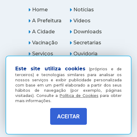
Home
Notícias
A Prefeitura
Vídeos
A Cidade
Downloads
Vacinação
Secretarias
Serviços
Ouvidoria
Licitações
Araçatuba Digital
Este site utiliza cookies
(próprios e de
terceiros) e tecnologias similares para analisar os
nossos serviços e exibir publicidade personalizada
com base em um perfil elaborado a partir dos seus
hábitos de navegação (por exemplo, páginas
visitadas).
Consulte a
Política de Cookies
para obter
mais informações.
ACEITAR