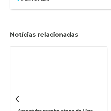
Notícias relacionadas
Araçatuba recebe etapa da Liga