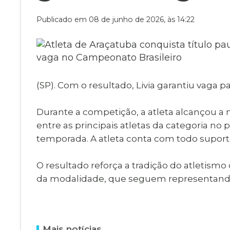
Museu Digit
UBS
Publicado em 08 de junho de 2026, às 14:22
Cemitérios
Obituário
Velório do D
Consulta de
(SP). Com o resultado, Livia garantiu vaga p
Durante a competição, a atleta alcançou a
entre as principais atletas da categoria n
temporada. A atleta conta com todo suporte
O resultado reforça a tradição do atletismo
da modalidade, que seguem representando 
Mais notícias