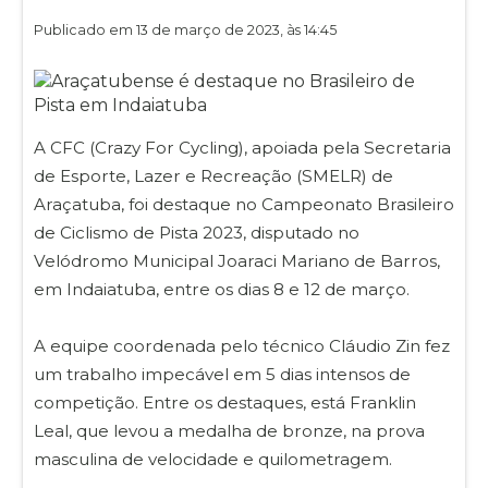
Publicado em 13 de março de 2023, às 14:45
A CFC (Crazy For Cycling), apoiada pela Secretaria
de Esporte, Lazer e Recreação (SMELR) de
Araçatuba, foi destaque no Campeonato Brasileiro
de Ciclismo de Pista 2023, disputado no
Velódromo Municipal Joaraci Mariano de Barros,
em Indaiatuba, entre os dias 8 e 12 de março.
A equipe coordenada pelo técnico Cláudio Zin fez
um trabalho impecável em 5 dias intensos de
competição. Entre os destaques, está Franklin
Leal, que levou a medalha de bronze, na prova
masculina de velocidade e quilometragem.