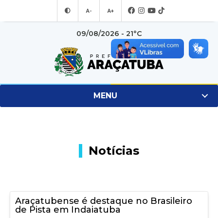
A-
A+
09/08/2026 - 21°C
MENU
Notícias
Araçatubense é destaque no Brasileiro
de Pista em Indaiatuba