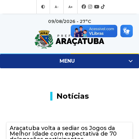
A-
A+
09/08/2026 - 27°C
MENU
Notícias
Araçatuba volta a sediar os Jogos da
Melhor Idade com expectativa de 70