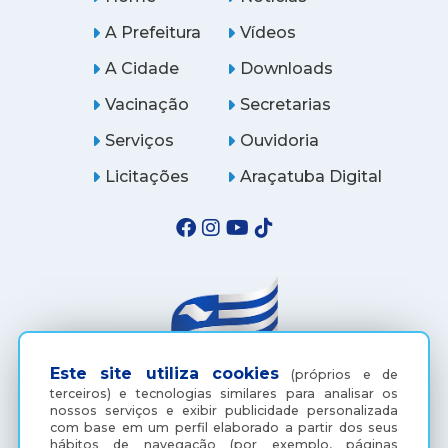
A Prefeitura
Vídeos
A Cidade
Downloads
Vacinação
Secretarias
Serviços
Ouvidoria
Licitações
Araçatuba Digital
Este site utiliza cookies
(próprios e de
terceiros) e tecnologias similares para analisar os
nossos serviços e exibir publicidade personalizada
(18) 3607-6500
com base em um perfil elaborado a partir dos seus
hábitos de navegação (por exemplo, páginas