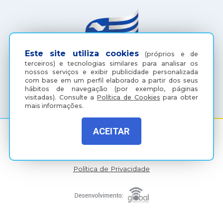
Este site utiliza cookies
(próprios e de
terceiros) e tecnologias similares para analisar os
nossos serviços e exibir publicidade personalizada
com base em um perfil elaborado a partir dos seus
(18) 3607-6500
hábitos de navegação (por exemplo, páginas
visitadas).
Consulte a
Política de Cookies
para obter
mais informações.
ACEITAR
Rua Coelho Neto, 73, Vila São Paulo, Araçatuba - SP, CEP:
16015-920
Política de Privacidade