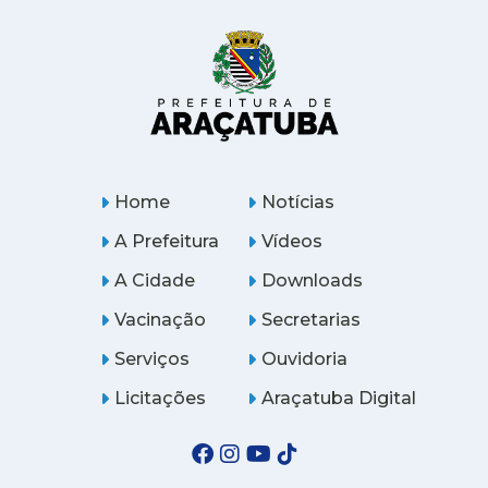
Home
Notícias
A Prefeitura
Vídeos
A Cidade
Downloads
Vacinação
Secretarias
Serviços
Ouvidoria
Licitações
Araçatuba Digital