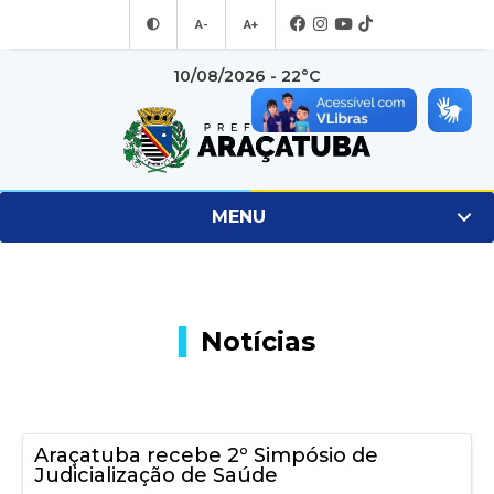
A-
A+
10/08/2026 - 22°C
MENU
Notícias
Araçatuba recebe 2º Simpósio de
Judicialização de Saúde