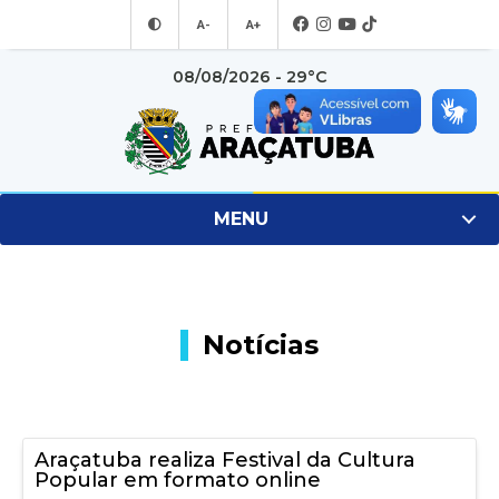
A-
A+
08/08/2026 - 29°C
MENU
Notícias
Araçatuba realiza Festival da Cultura
Popular em formato online