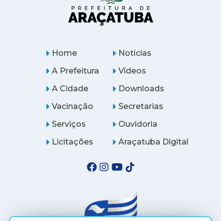
Home
Notícias
A Prefeitura
Vídeos
A Cidade
Downloads
Vacinação
Secretarias
Serviços
Ouvidoria
Licitações
Araçatuba Digital