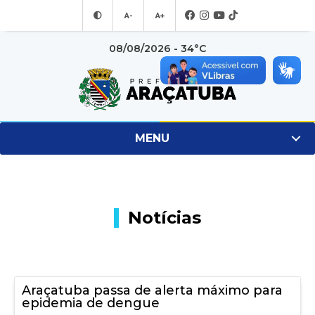
A-
A+
08/08/2026 - 34°C
MENU
Notícias
Araçatuba passa de alerta máximo para
epidemia de dengue