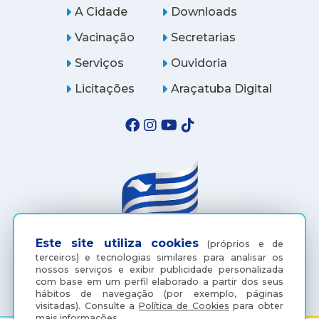
A Cidade
Downloads
Vacinação
Secretarias
Serviços
Ouvidoria
Licitações
Araçatuba Digital
Este site utiliza cookies
(próprios e de
terceiros) e tecnologias similares para analisar os
(18) 3607-6500
nossos serviços e exibir publicidade personalizada
com base em um perfil elaborado a partir dos seus
hábitos de navegação (por exemplo, páginas
visitadas).
Consulte a
Política de Cookies
para obter
mais informações.