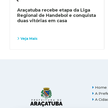
Araçatuba recebe etapa da Liga
Regional de Handebol e conquista
duas vitórias em casa
Veja Mais
Home
A Pref
A Cida