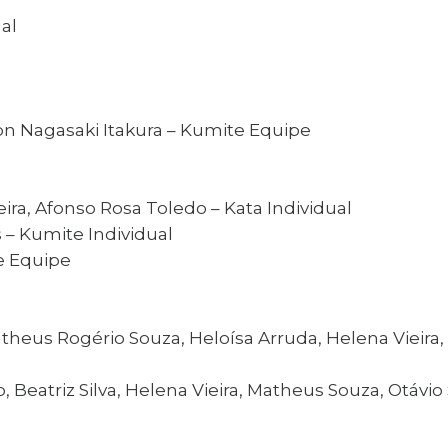
ual
iton Nagasaki Itakura – Kumite Equipe
eira, Afonso Rosa Toledo – Kata Individual
s – Kumite Individual
te Equipe
Matheus Rogério Souza, Heloísa Arruda, Helena Vieira, 
, Beatriz Silva, Helena Vieira, Matheus Souza, Otávio