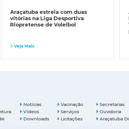
Araçatuba estreia com duas
vitórias na Liga Desportiva
Riopretense de Voleibol
Veja Mais
Notícias
Vacinação
Secretarias
eitura
Vídeos
Serviços
Ouvidoria
de
Downloads
Licitações
Araçatuba Di