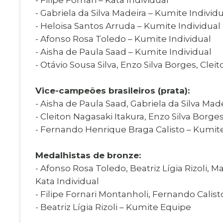
- Gabriela da Silva Madeira – Kumite Individ
- Heloisa Santos Arruda – Kumite Individual
- Afonso Rosa Toledo – Kumite Individual
- Aisha de Paula Saad – Kumite Individual
- Otávio Sousa Silva, Enzo Silva Borges, Cle
Vice-campeões brasileiros (prata):
- Aisha de Paula Saad, Gabriela da Silva Mad
- Cleiton Nagasaki Itakura, Enzo Silva Borge
- Fernando Henrique Braga Calisto – Kumi
Medalhistas de bronze:
- Afonso Rosa Toledo, Beatriz Lígia Rizoli, 
Kata Individual
- Filipe Fornari Montanholi, Fernando Calisto
- Beatriz Lígia Rizoli – Kumite Equipe