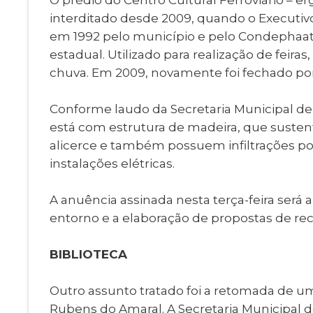
interditado desde 2009, quando o Executivo
em 1992 pelo município e pelo Condephaat (
estadual. Utilizado para realização de feira
chuva. Em 2009, novamente foi fechado por
Conforme laudo da Secretaria Municipal de 
está com estrutura de madeira, que susten
alicerce e também possuem infiltrações p
instalações elétricas.
A anuência assinada nesta terça-feira será
entorno e a elaboração de propostas de rec
BIBLIOTECA
Outro assunto tratado foi a retomada de u
Rubens do Amaral. A Secretaria Municipal de