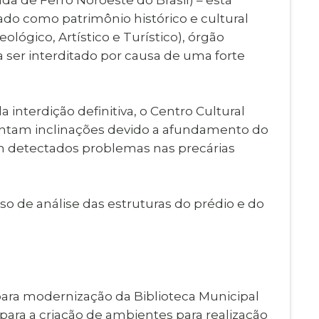
do como patrimônio histórico e cultural
ógico, Artístico e Turístico), órgão
 a ser interditado por causa de uma forte
interdição definitiva, o Centro Cultural
sentam inclinações devido a afundamento do
m detectados problemas nas precárias
o de análise das estruturas do prédio e do
ara modernização da Biblioteca Municipal
para a criação de ambientes para realização