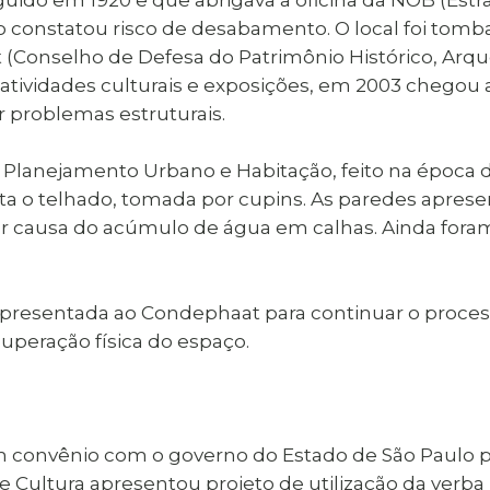
 constatou risco de desabamento. O local foi tomba
Conselho de Defesa do Patrimônio Histórico, Arqueol
s, atividades culturais e exposições, em 2003 chegou
 problemas estruturais.
Planejamento Urbano e Habitação, feito na época da 
ta o telhado, tomada por cupins. As paredes apre
or causa do acúmulo de água em calhas. Ainda fora
 apresentada ao Condephaat para continuar o process
uperação física do espaço.
m convênio com o governo do Estado de São Paulo p
 Cultura apresentou projeto de utilização da verba 