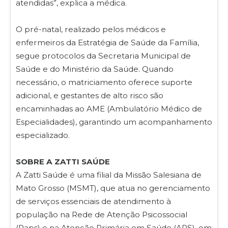
atendidas”, explica a médica.
O pré-natal, realizado pelos médicos e
enfermeiros da Estratégia de Saúde da Família,
segue protocolos da Secretaria Municipal de
Saúde e do Ministério da Saúde. Quando
necessário, o matriciamento oferece suporte
adicional, e gestantes de alto risco são
encaminhadas ao AME (Ambulatório Médico de
Especialidades), garantindo um acompanhamento
especializado.
SOBRE A ZATTI SAÚDE
A Zatti Saúde é uma filial da Missão Salesiana de
Mato Grosso (MSMT), que atua no gerenciamento
de serviços essenciais de atendimento à
população na Rede de Atenção Psicossocial
(Raps) e na Atenção Primária em Saúde (APS), em