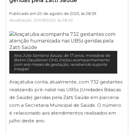
geridas pela Zatti Saúde
Publicado em 20 de agosto de 2025, às 08:39
Atualização: 20/08/2025, às 08:45
Ana Júlia Santana Souza, de 17 anos, moradora do
Bairro Claudionor Cinti, iniciou acompanhamento
com seis meses de gestação, recebendo suporte
integral
Araçatuba conta, atualmente, com 732 gestantes
realizando pré-natal nas UBSs (Unidades Básicas
de Saúde) geridas pela Zatti Saúde em parceria
com a Secretaria Municipal de Saúde. O número
é relacionado aos atendimentos realizados em
julho deste ano.