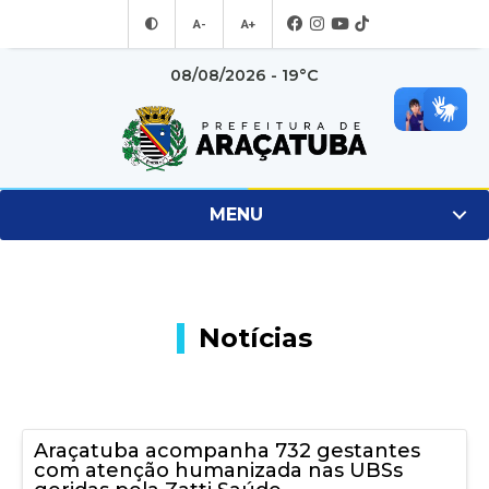
A-
A+
08/08/2026 - 19°C
MENU
Notícias
Araçatuba acompanha 732 gestantes
com atenção humanizada nas UBSs