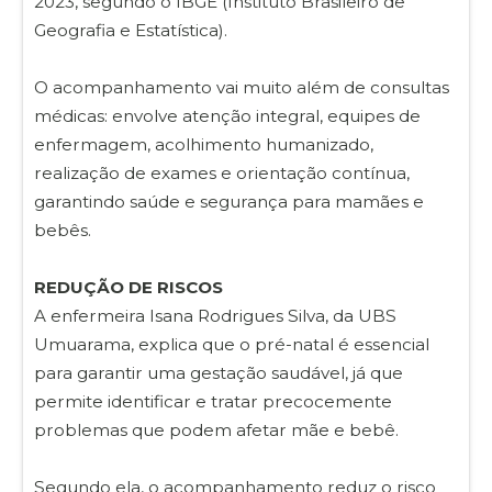
2023, segundo o IBGE (Instituto Brasileiro de
Geografia e Estatística).
O acompanhamento vai muito além de consultas
médicas: envolve atenção integral, equipes de
enfermagem, acolhimento humanizado,
realização de exames e orientação contínua,
garantindo saúde e segurança para mamães e
bebês.
REDUÇÃO DE RISCOS
A enfermeira Isana Rodrigues Silva, da UBS
Umuarama, explica que o pré-natal é essencial
para garantir uma gestação saudável, já que
permite identificar e tratar precocemente
problemas que podem afetar mãe e bebê.
Segundo ela, o acompanhamento reduz o risco