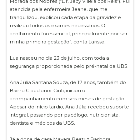
Morada dos Nobres (“Dr. Jecy Villela dos Reis”). Fui
atendida pela enfermeira Jeane, que me
tranquilizou, explicou cada etapa da gravidez e
realizou todos os exames necessários. O
acolhimento foi essencial, principalmente por ser
minha primeira gestação”, conta Larissa.
Lua nasceu no dia 23 de julho, com toda a
segurança proporcionada pelo pré-natal da UBS.
Ana Júlia Santana Souza, de 17 anos, também do
Bairro Claudionor Cinti, iniciou o
acompanhamento com seis meses de gestação.
Apesar do início tardio, Ana Júlia recebeu suporte
integral, passando por psicólogo, nutricionista,
dentista e médicos da UBS.
Já a dona de casa Mayara Beatriz Barbosa