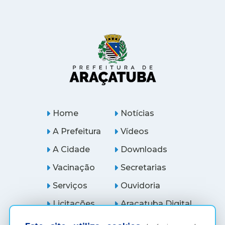
Home
Notícias
A Prefeitura
Vídeos
A Cidade
Downloads
Vacinação
Secretarias
Serviços
Ouvidoria
Licitações
Araçatuba Digital