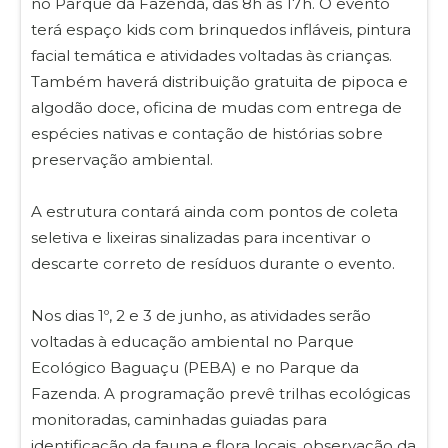
no Parque da Fazenda, das 8h às 17h. O evento
terá espaço kids com brinquedos infláveis, pintura
facial temática e atividades voltadas às crianças.
Também haverá distribuição gratuita de pipoca e
algodão doce, oficina de mudas com entrega de
espécies nativas e contação de histórias sobre
preservação ambiental.
A estrutura contará ainda com pontos de coleta
seletiva e lixeiras sinalizadas para incentivar o
descarte correto de resíduos durante o evento.
Nos dias 1º, 2 e 3 de junho, as atividades serão
voltadas à educação ambiental no Parque
Ecológico Baguaçu (PEBA) e no Parque da
Fazenda. A programação prevê trilhas ecológicas
monitoradas, caminhadas guiadas para
identificação da fauna e flora locais, observação da