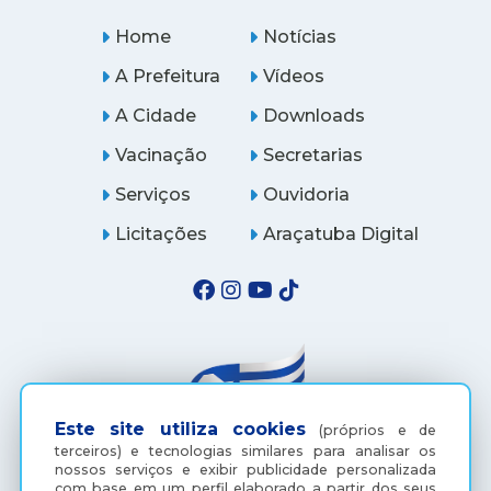
Home
Notícias
A Prefeitura
Vídeos
A Cidade
Downloads
Vacinação
Secretarias
Serviços
Ouvidoria
Licitações
Araçatuba Digital
Este site utiliza cookies
(próprios e de
terceiros) e tecnologias similares para analisar os
nossos serviços e exibir publicidade personalizada
com base em um perfil elaborado a partir dos seus