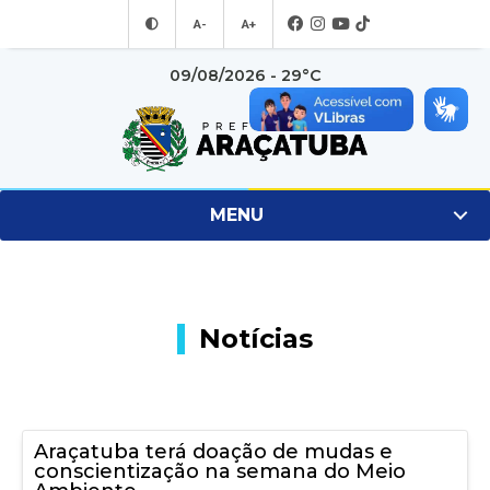
A-
A+
09/08/2026 - 29°C
MENU
Notícias
Araçatuba terá doação de mudas e
conscientização na semana do Meio