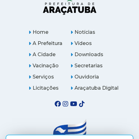
Home
Notícias
A Prefeitura
Vídeos
A Cidade
Downloads
Vacinação
Secretarias
Serviços
Ouvidoria
Licitações
Araçatuba Digital