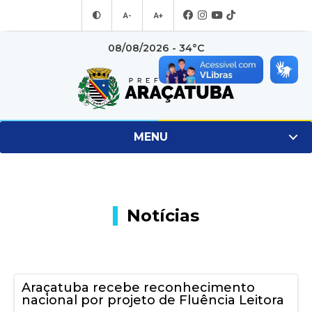
A-
A+
08/08/2026 - 34°C
MENU
Notícias
Araçatuba recebe reconhecimento
nacional por projeto de Fluência Leitora