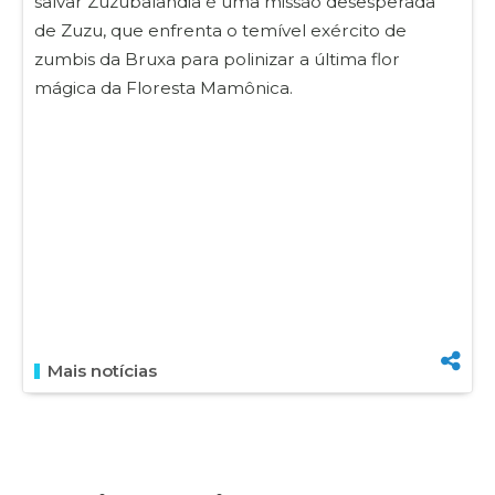
salvar Zuzubalândia é uma missão desesperada
de Zuzu, que enfrenta o temível exército de
zumbis da Bruxa para polinizar a última flor
mágica da Floresta Mamônica.
Mais notícias