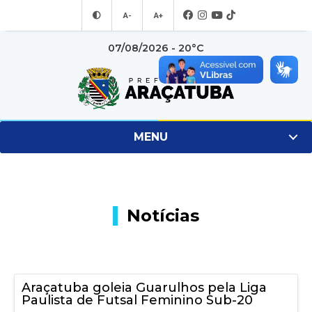
A-
A+
07/08/2026 - 20°C
MENU
Notícias
Araçatuba goleia Guarulhos pela Liga
Paulista de Futsal Feminino Sub-20