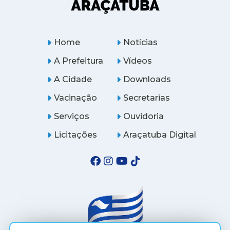
Home
Notícias
A Prefeitura
Vídeos
A Cidade
Downloads
Vacinação
Secretarias
Serviços
Ouvidoria
Licitações
Araçatuba Digital