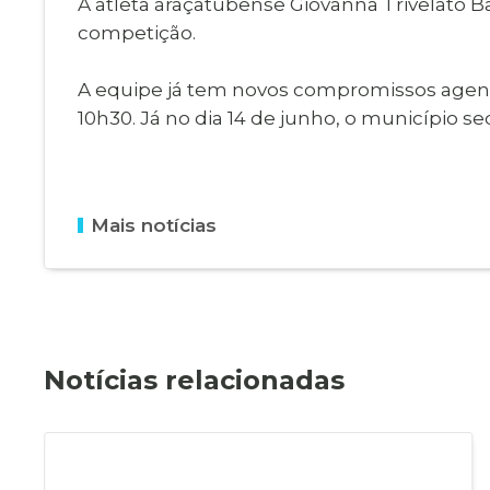
A atleta araçatubense Giovanna Trivelato 
competição.
A equipe já tem novos compromissos agendad
10h30. Já no dia 14 de junho, o município se
Mais notícias
Notícias relacionadas