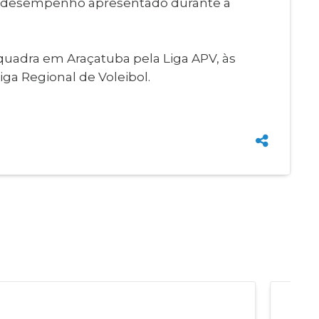
pelo desempenho apresentado durante a
 quadra em Araçatuba pela Liga APV, às
Liga Regional de Voleibol.