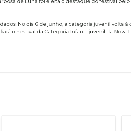
Barbosa de Luna foi eleita o destaque do festival 
os. No dia 6 de junho, a categoria juvenil volta à
diará o Festival da Categoria Infantojuvenil da Nova 