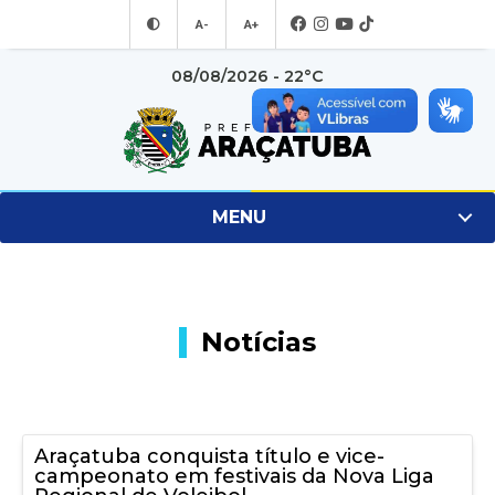
A-
A+
08/08/2026 - 22°C
MENU
Notícias
Araçatuba conquista título e vice-
campeonato em festivais da Nova Liga