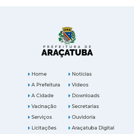
Home
Notícias
A Prefeitura
Vídeos
A Cidade
Downloads
Vacinação
Secretarias
Serviços
Ouvidoria
Licitações
Araçatuba Digital