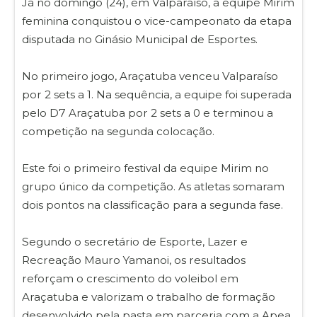
Já no domingo (24), em Valparaíso, a equipe Mirim
feminina conquistou o vice-campeonato da etapa
disputada no Ginásio Municipal de Esportes.
No primeiro jogo, Araçatuba venceu Valparaíso
por 2 sets a 1. Na sequência, a equipe foi superada
pelo D7 Araçatuba por 2 sets a 0 e terminou a
competição na segunda colocação.
Este foi o primeiro festival da equipe Mirim no
grupo único da competição. As atletas somaram
dois pontos na classificação para a segunda fase.
Segundo o secretário de Esporte, Lazer e
Recreação Mauro Yamanoi, os resultados
reforçam o crescimento do voleibol em
Araçatuba e valorizam o trabalho de formação
desenvolvido pela pasta em parceria com a Apea