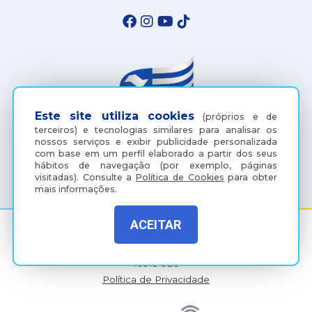
Este site utiliza cookies
(próprios e de
terceiros) e tecnologias similares para analisar os
nossos serviços e exibir publicidade personalizada
com base em um perfil elaborado a partir dos seus
(18) 3607-6500
hábitos de navegação (por exemplo, páginas
visitadas).
Consulte a
Política de Cookies
para obter
mais informações.
ACEITAR
Rua Coelho Neto, 73, Vila São Paulo, Araçatuba - SP, CEP:
16015-920
Política de Privacidade