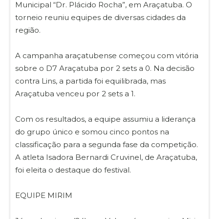
Municipal “Dr. Plácido Rocha”, em Araçatuba. O
torneio reuniu equipes de diversas cidades da
região.
A campanha araçatubense começou com vitória
sobre o D7 Araçatuba por 2 sets a 0. Na decisão
contra Lins, a partida foi equilibrada, mas
Araçatuba venceu por 2 sets a 1.
Com os resultados, a equipe assumiu a liderança
do grupo único e somou cinco pontos na
classificação para a segunda fase da competição.
A atleta Isadora Bernardi Cruvinel, de Araçatuba,
foi eleita o destaque do festival.
EQUIPE MIRIM