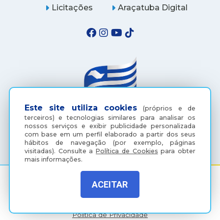
Licitações
Araçatuba Digital
Este site utiliza cookies
(próprios e de
terceiros) e tecnologias similares para analisar os
nossos serviços e exibir publicidade personalizada
(18) 3607-6500
com base em um perfil elaborado a partir dos seus
hábitos de navegação (por exemplo, páginas
visitadas).
Consulte a
Política de Cookies
para obter
mais informações.
ACEITAR
Rua Coelho Neto, 73, Vila São Paulo, Araçatuba - SP, CEP:
16015-920
Política de Privacidade