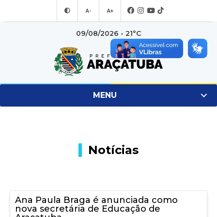
A-
A+
09/08/2026 - 21°C
MENU
Notícias
Ana Paula Braga é anunciada como
nova secretária de Educação de