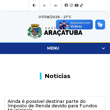
A-
A+
07/08/2026 - 21°C
MENU
Notícias
Ainda é possível destinar parte do
Imposto de Renda devido para Fundos