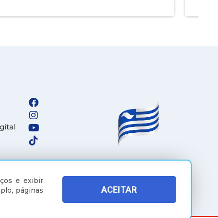
gital
ços e exibir
ACEITAR
plo, páginas