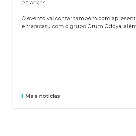
e tranças.
O evento vai contar também com apresentaç
e Maracatu com o grupo Orum Odoyá, além de
Mais notícias