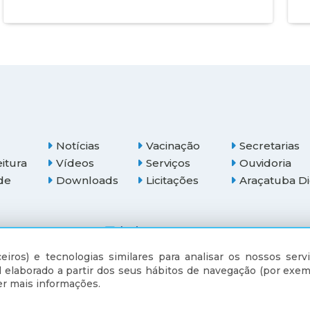
Notícias
Vacinação
Secretarias
eitura
Vídeos
Serviços
Ouvidoria
de
Downloads
Licitações
Araçatuba Di
(18) 3607-6500
eiros) e tecnologias similares para analisar os nossos servi
 elaborado a partir dos seus hábitos de navegação (por exem
r mais informações.