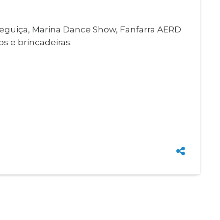
reguiça, Marina Dance Show, Fanfarra AERD
s e brincadeiras.