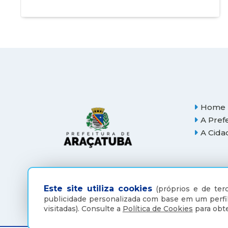
Home
A Pref
A Cida
Este site utiliza cookies
(próprios e de terc
publicidade personalizada com base em um perfil
visitadas).
Consulte a
Política de Cookies
para obte