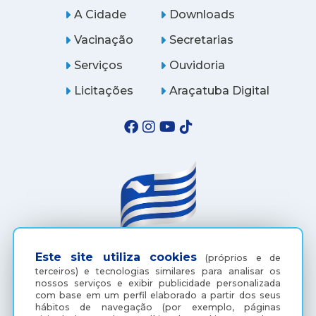
A Cidade
Downloads
Vacinação
Secretarias
Serviços
Ouvidoria
Licitações
Araçatuba Digital
Este site utiliza cookies
(próprios e de
(18) 3607-6500
terceiros) e tecnologias similares para analisar os
nossos serviços e exibir publicidade personalizada
com base em um perfil elaborado a partir dos seus
hábitos de navegação (por exemplo, páginas