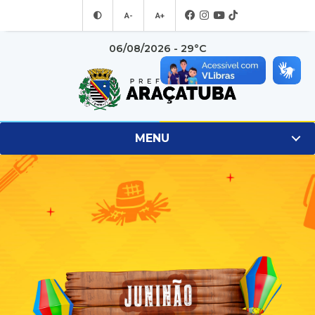
A-
A+
06/08/2026 - 29°C
MENU