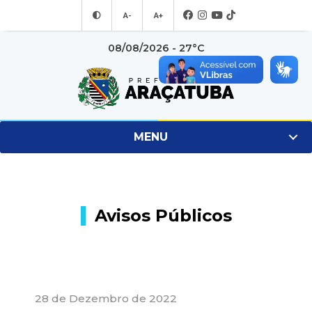
A-
A+
08/08/2026 - 27°C
MENU
Avisos Públicos
28 de Dezembro de 2022