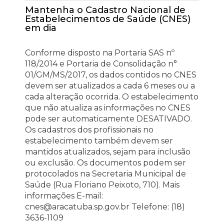
Mantenha o Cadastro Nacional de
Estabelecimentos de Saúde (CNES)
em dia
Conforme disposto na Portaria SAS nº
118/2014 e Portaria de Consolidação n°
01/GM/MS/2017, os dados contidos no CNES
devem ser atualizados a cada 6 meses ou a
cada alteração ocorrida. O estabelecimento
que não atualiza as informações no CNES
pode ser automaticamente DESATIVADO.
Os cadastros dos profissionais no
estabelecimento também devem ser
mantidos atualizados, sejam para inclusão
ou exclusão. Os documentos podem ser
protocolados na Secretaria Municipal de
Saúde (Rua Floriano Peixoto, 710). Mais
informações E-mail:
cnes@aracatuba.sp.gov.br Telefone: (18)
3636-1109