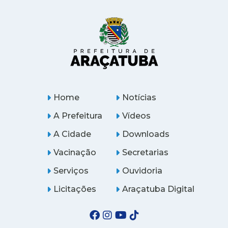
Home
Notícias
A Prefeitura
Vídeos
A Cidade
Downloads
Vacinação
Secretarias
Serviços
Ouvidoria
Licitações
Araçatuba Digital