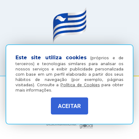
(18) 3607-6500
Este site utiliza cookies
(próprios e de
terceiros) e tecnologias similares para analisar os
nossos serviços e exibir publicidade personalizada
com base em um perfil elaborado a partir dos seus
hábitos de navegação (por exemplo, páginas
visitadas).
Consulte a
Política de Cookies
para obter
mais informações.
Rua Coelho Neto, 73, Vila São Paulo, Araçatuba - SP, CEP:
16015-920
ACEITAR
Política de Privacidade