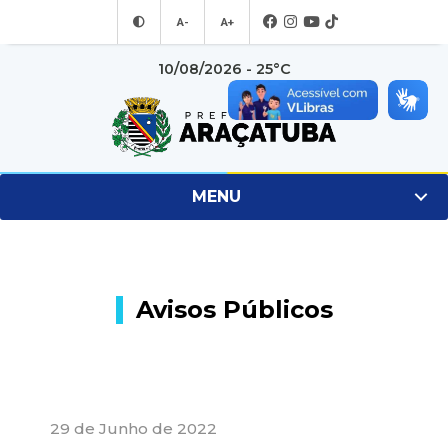
A-
A+
10/08/2026 - 25°C
MENU
Avisos Públicos
29 de Junho de 2022