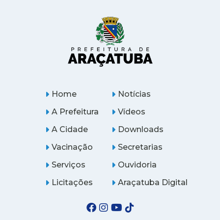
Home
Notícias
A Prefeitura
Vídeos
A Cidade
Downloads
Vacinação
Secretarias
Serviços
Ouvidoria
Licitações
Araçatuba Digital