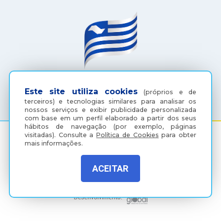
(18) 3607-6500
Este site utiliza cookies
(próprios e de
terceiros) e tecnologias similares para analisar os
nossos serviços e exibir publicidade personalizada
com base em um perfil elaborado a partir dos seus
hábitos de navegação (por exemplo, páginas
visitadas).
Consulte a
Política de Cookies
para obter
mais informações.
Rua Coelho Neto, 73, Vila São Paulo, Araçatuba - SP, CEP:
16015-920
ACEITAR
Política de Privacidade