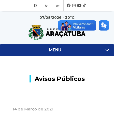
A-
A+
07/08/2026 - 30°C
MENU
Avisos Públicos
14 de Março de 2021