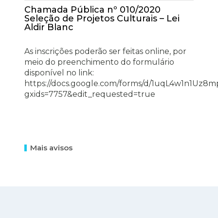
Chamada Pública nº 010/2020
Seleção de Projetos Culturais – Lei
Aldir Blanc
As inscrições poderão ser feitas online, por
meio do preenchimento do formulário
disponível no link:
https://docs.google.com/forms/d/1uqL4w1n1Uz
gxids=7757&edit_requested=true
Mais avisos