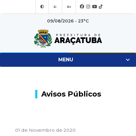
A-
A+
09/08/2026 - 23°C
MENU
Avisos Públicos
01 de Novembro de 2020