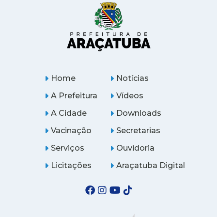
Home
Notícias
A Prefeitura
Vídeos
A Cidade
Downloads
Vacinação
Secretarias
Serviços
Ouvidoria
Licitações
Araçatuba Digital